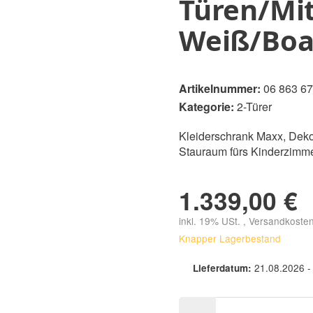
Türen/Mit
Weiß/Boa
Artikelnummer:
06 863 67
Kategorie:
2-Türer
Kleiderschrank Maxx, Dekor
Stauraum fürs Kinderzimme
1.339,00 €
inkl. 19% USt. , Versandkoste
Knapper Lagerbestand
21.08.2026 -
Lieferdatum: