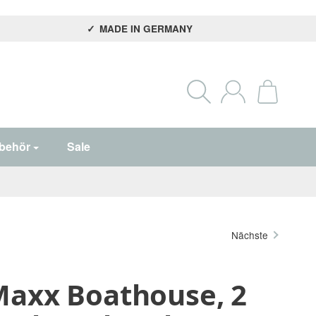
MADE IN GERMANY
behör
Sale
Nächste
Maxx Boathouse, 2