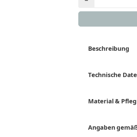
Beschreibung
Technische Dat
Material & Pfle
Angaben gemäß