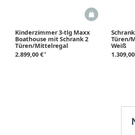
Kinderzimmer 3-tlg Maxx
Schrank
Boathouse mit Schrank 2
Türen/M
Türen/Mittelregal
Weiß
2.899,00 €
1.309,00
*