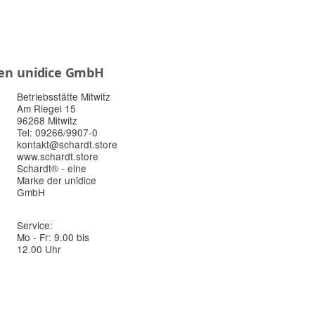
en
unidice GmbH
Betriebsstätte Mitwitz
Am Riegel 15
96268 Mitwitz
Tel: 09266/9907-0
kontakt@schardt.store
www.schardt.store
Schardt® - eine
Marke der unidice
GmbH
Service:
Mo - Fr: 9.00 bis
12.00 Uhr