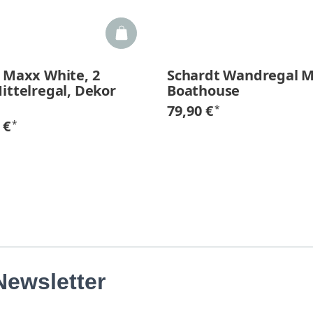
 Maxx White, 2
Schardt Wandregal 
ittelregal, Dekor
Boathouse
79,90 €
*
 €
*