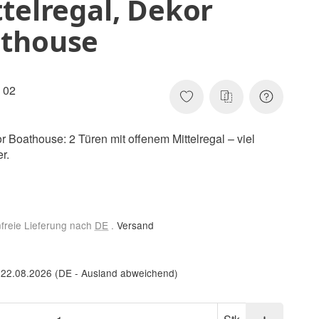
telregal, Dekor
thouse
 02
 Boathouse: 2 Türen mit offenem Mittelregal – viel
r.
nfreie Lieferung nach
DE
.
Versand
 22.08.2026
(DE - Ausland abweichend)