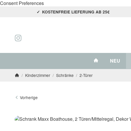
Consent Preferences
KOSTENFREIE LIEFERUNG AB 25€
#custom.link
NEU
/
Kinderzimmer
/
Schränke
/
2-Türer
Startseite
Vorherige