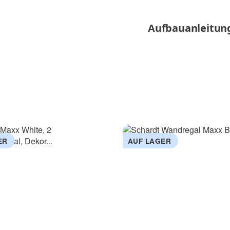
Aufbauanleitun
ER
AUF LAGER