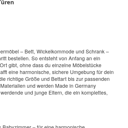
Türen
immermöbel – Bett, Wickelkommode und Schrank –
itt bestellen. So entsteht von Anfang an ein
rt gibt, ohne dass du einzelne Möbelstücke
fft eine harmonische, sichere Umgebung für dein
die richtige Größe und Bettart bis zur passenden
en Materialien und werden Made in Germany
 werdende und junge Eltern, die ein komplettes,
ürs Babyzimmer – für eine harmonische,