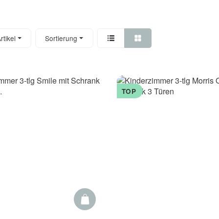
tikel
Sortierung
TOP