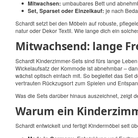
Mitwachsen:
umbaubares Bett und abnehmbar
Set, Sparset oder Einzelkauf:
je nach Beda
Schardt setzt bei den Möbeln auf robuste, pflege
natur oder Dekor Textil. Wie lange dich ein solche
Mitwachsend: lange F
Schardt Kinderzimmer-Sets sind fürs lange Lebe
Wickelaufsatz der Kommode ist abnehmbar – dana
wächst optisch einfach mit. So begleitet das Se
vertrauten Rückzugsort zum Spielen und Entspanne
Was die Sets darüber hinaus auszeichnet, zeigt de
Warum ein Kinderzimm
Schardt entwickelt und fertigt Kindermöbel seit 