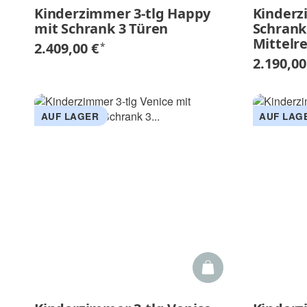
Kinderzimmer 3-tlg Happy
Kinderz
mit Schrank 3 Türen
Schrank
Mittelr
2.409,00 €
*
2.190,00
AUF LAGER
AUF LAG