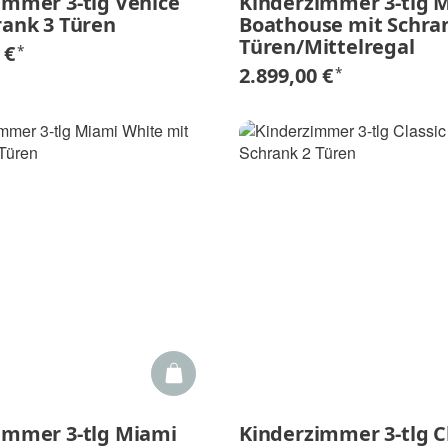
immer 3-tlg Venice
Kinderzimmer 3-tlg 
rank 3 Türen
Boathouse mit Schra
Türen/Mittelregal
 €
*
2.899,00 €
*
immer 3-tlg Miami
Kinderzimmer 3-tlg C