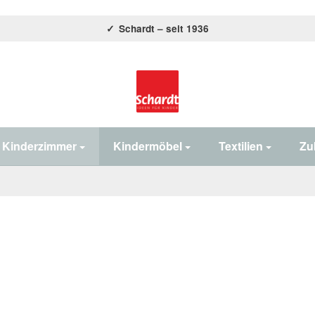
Schardt – seit 1936
Home#
Kinderzimmer
Kindermöbel
Textilien
Zu