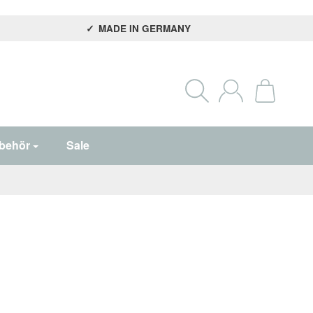
MADE IN GERMANY
behör
Sale