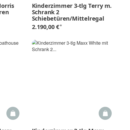
orris
Kinderzimmer 3-tlg Terry m.
ren
Schrank 2
Schiebetüren/Mittelregal
2.190,00 €
*