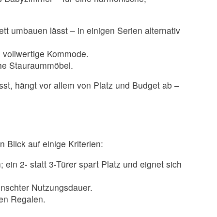
tt umbauen lässt – in einigen Serien alternativ
e vollwertige Kommode.
liche Stauraummöbel.
sst, hängt vor allem von Platz und Budget ab –
Blick auf einige Kriterien:
in 2- statt 3-Türer spart Platz und eignet sich
nschter Nutzungsdauer.
ten Regalen.