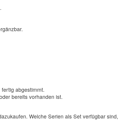
.
ergänzbar.
fertig abgestimmt.
der bereits vorhanden ist.
dazukaufen. Welche Serien als Set verfügbar sind,