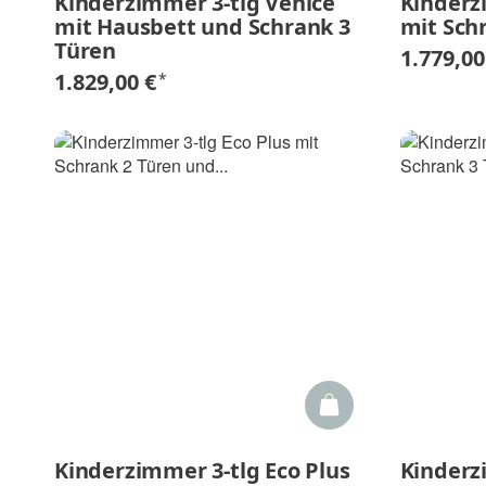
Kinderzimmer 3-tlg Venice
Kinderz
mit Hausbett und Schrank 3
mit Sch
Türen
1.779,00
1.829,00 €
*
Kinderzimmer 3-tlg Eco Plus
Kinderz