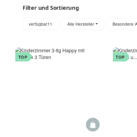
Filter und Sortierung
Artikel gefunden
verfügbar
11
Alle Hersteller
Besondere Ar
TOP
TOP