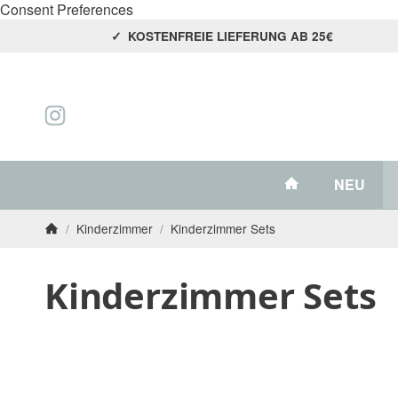
Consent Preferences
KOSTENFREIE LIEFERUNG AB 25€
#custom.link
NEU
/
Kinderzimmer
/
Kinderzimmer Sets
Startseite
Kinderzimmer Sets