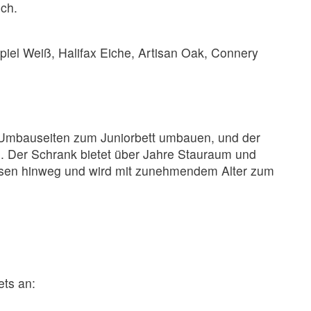
ch.
piel Weiß, Halifax Eiche, Artisan Oak, Connery
t Umbauseiten zum Juniorbett umbauen, und der
. Der Schrank bietet über Jahre Stauraum und
phasen hinweg und wird mit zunehmendem Alter zum
ets an: