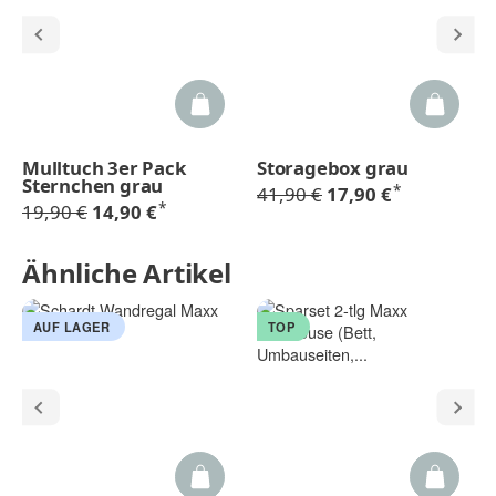
Mulltuch 3er Pack
Storagebox grau
Sternchen grau
*
41,90 €
17,90 €
*
19,90 €
14,90 €
Ähnliche Artikel
AUF LAGER
TOP