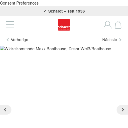
Consent Preferences
KOSTENFREIE LIEFERUNG AB 25€
Schardt – seit 1936
Vorherige
Nächste