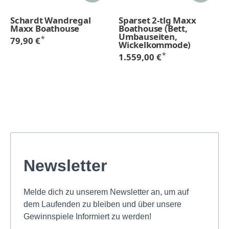
Schardt Wandregal
Sparset 2-tlg Maxx
Maxx Boathouse
Boathouse (Bett,
Umbauseiten,
*
79,90 €
Wickelkommode)
*
1.559,00 €