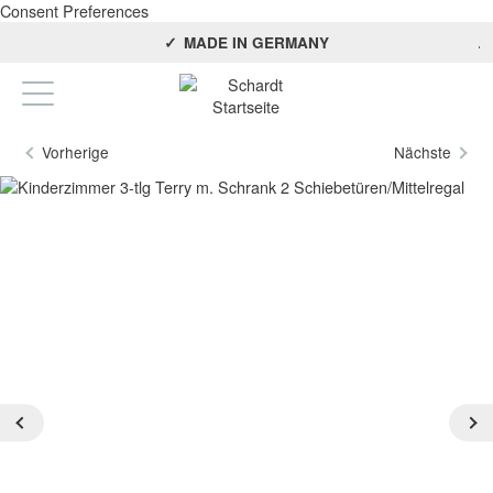
Consent Preferences
KOSTENFREIE LIEFERUNG AB 25€
Schardt – seit 1936
MADE IN GERMANY
Vorherige
Nächste