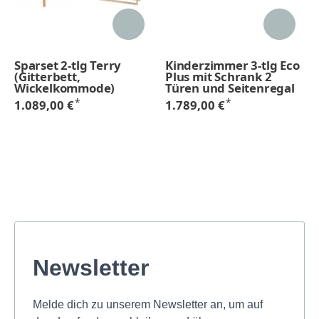
Sparset 2-tlg Terry
Kinderzimmer 3-tlg Eco
(Gitterbett,
Plus mit Schrank 2
Wickelkommode)
Türen und Seitenregal
*
*
1.089,00 €
1.789,00 €