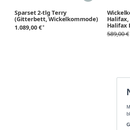
Sparset 2-tlg Terry
Wickel
(Gitterbett, Wickelkommode)
Halifax,
Halifax
1.089,00 €
*
589,00 €