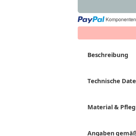
Loading...
Komponenten 
Beschreibung
Technische Dat
Material & Pfle
Angaben gemäß