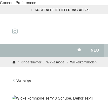
Consent Preferences
KOSTENFREIE LIEFERUNG AB 25€
#custom.link
NEU
/
Kinderzimmer
/
Wickelmöbel
/
Wickelkommoden
Startseite
Vorherige