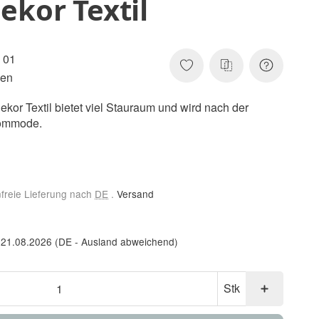
ekor Textil
 01
en
 Textil bietet viel Stauraum und wird nach der
Kommode.
nfreie Lieferung nach
DE
.
Versand
 21.08.2026
(DE - Ausland abweichend)
Stk