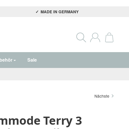
MADE IN GERMANY
behör
Sale
Nächste
mmode Terry 3