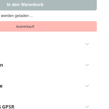
In den Warenkorb
werden geladen ...
Ausverkauft
en
ge
 GPSR