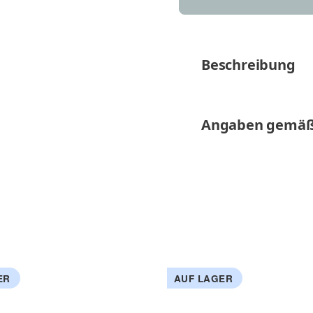
Beschreibung
Angaben gemäß
ER
AUF LAGER