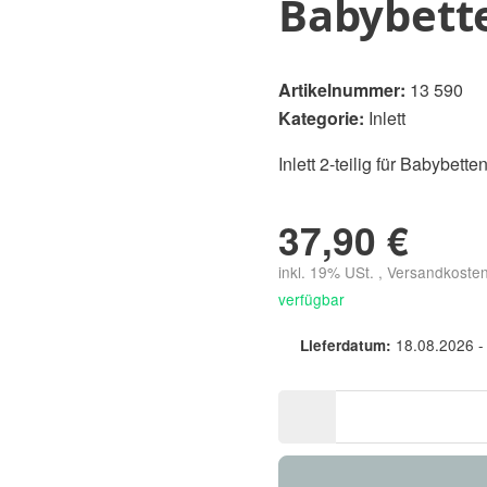
Babybett
Artikelnummer:
13 590
Kategorie:
Inlett
Inlett 2-teilig für Babybet
37,90 €
inkl. 19% USt. , Versandkoste
verfügbar
18.08.2026 -
Lieferdatum: