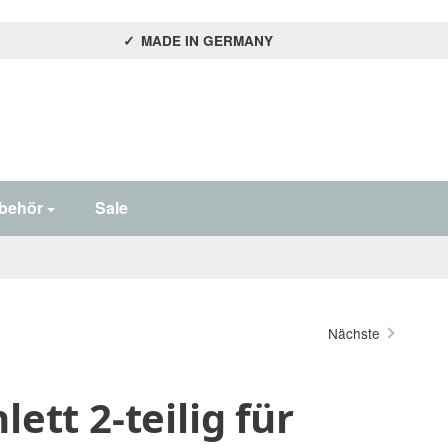
MADE IN GERMANY
behör
Sale
Nächste
lett 2-teilig für