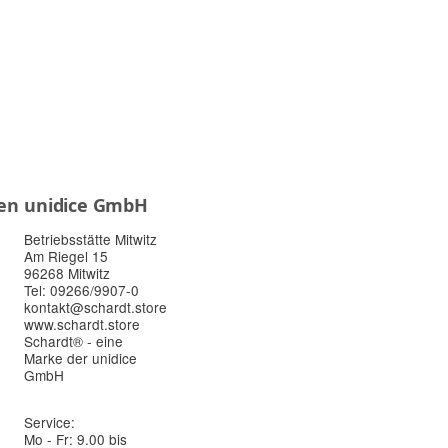
en
unidice GmbH
Betriebsstätte Mitwitz
Am Riegel 15
96268 Mitwitz
Tel: 09266/9907-0
kontakt@schardt.store
www.schardt.store
Schardt® - eine
Marke der unidice
GmbH
Service:
Mo - Fr: 9.00 bis