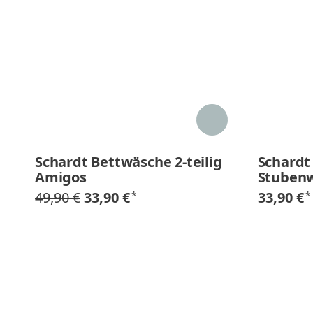
Schardt Bettwäsche 2-teilig
Schardt 
Amigos
Stubenw
49,90 €
33,90 €
33,90 €
*
*