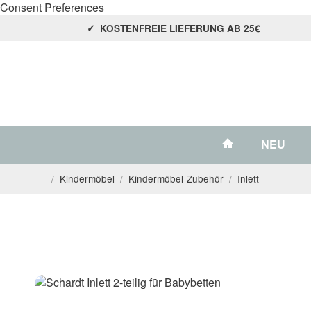
Consent Preferences
KOSTENFREIE LIEFERUNG AB 25€
#custom.link
NEU
/
Kindermöbel
/
Kindermöbel-Zubehör
/
Inlett
Startseite