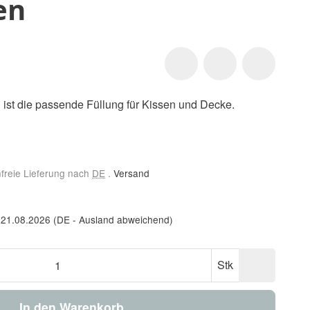
en
ten ist die passende Füllung für Kissen und Decke.
nfreie Lieferung nach
DE
.
Versand
 21.08.2026
(DE - Ausland abweichend)
Stk
In den Warenkorb