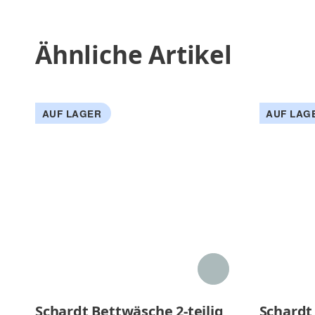
Ähnliche Artikel
AUF LAGER
AUF LAG
Schardt Bettwäsche 2-teilig
Schardt 