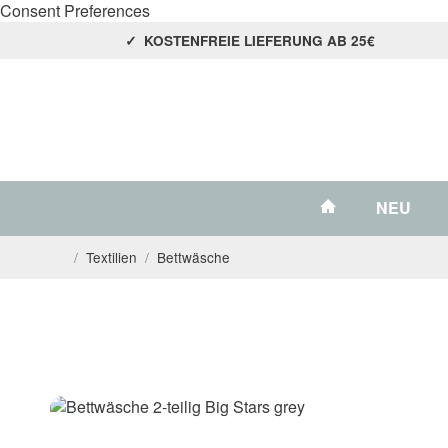
Consent Preferences
KOSTENFREIE LIEFERUNG AB 25€
#custom.link
NEU
/
Textilien
/
Bettwäsche
Startseite