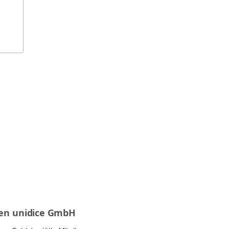
en
unidice GmbH