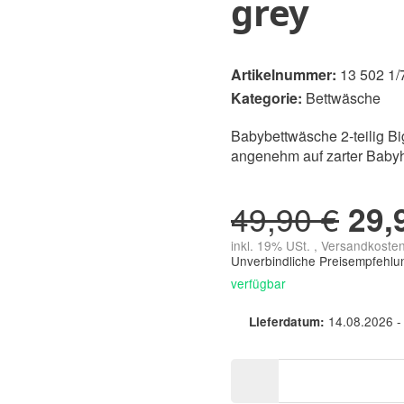
grey
Artikelnummer:
13 502 1/
Kategorie:
Bettwäsche
Babybettwäsche 2-teilig Big
angenehm auf zarter Babyh
49,90 €
29,
inkl. 19% USt. , Versandkoste
Unverbindliche Preisempfehlun
verfügbar
14.08.2026 -
Lieferdatum: