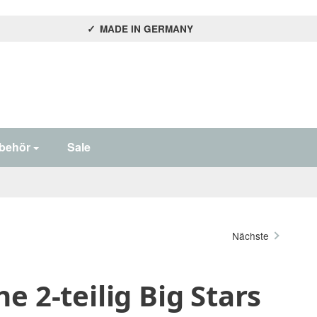
MADE IN GERMANY
behör
Sale
Nächste
e 2-teilig Big Stars