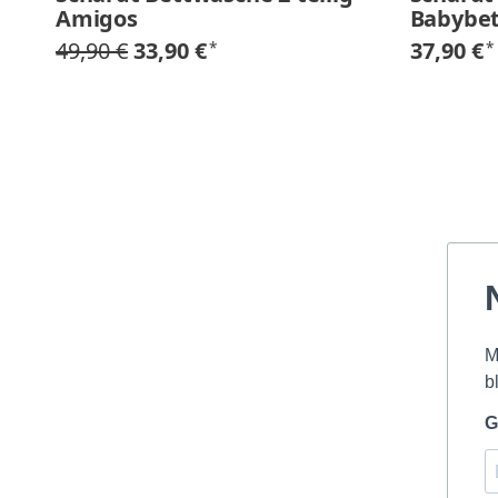
Amigos
Babybe
49,90 €
33,90 €
37,90 €
*
*