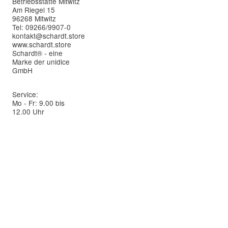
Betriebsstätte Mitwitz
Am Riegel 15
96268 Mitwitz
Tel: 09266/9907-0
kontakt@schardt.store
www.schardt.store
Schardt® - eine
Marke der unidice
GmbH
Service:
Mo - Fr: 9.00 bis
12.00 Uhr