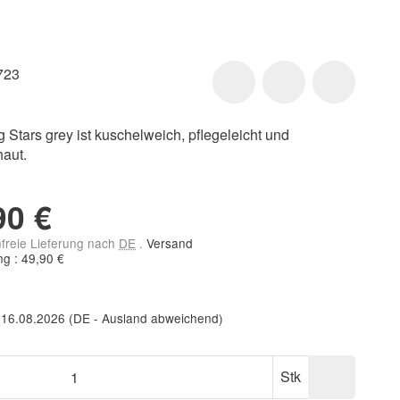
723
 Stars grey ist kuschelweich, pflegeleicht und
aut.
90 €
nfreie Lieferung nach
DE
.
Versand
g : 49,90 €
 16.08.2026
(DE - Ausland abweichend)
Stk