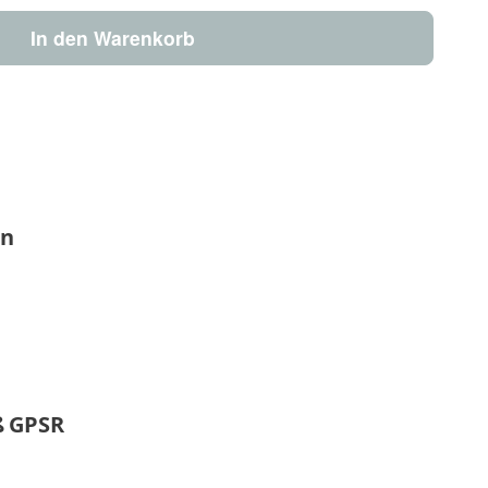
In den Warenkorb
en
 GPSR