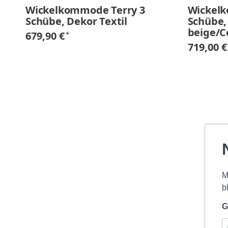
Wickelkommode Terry 3
Wickel
Schübe, Dekor Textil
Schübe,
beige/C
679,90 €
*
719,00 