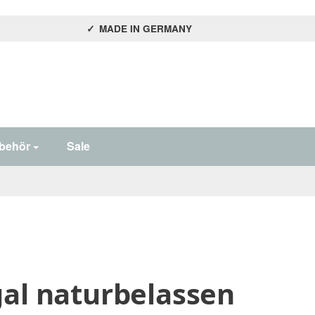
MADE IN GERMANY
behör
Sale
al naturbelassen