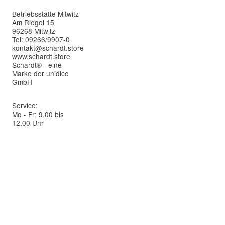
Betriebsstätte Mitwitz
Am Riegel 15
96268 Mitwitz
Tel: 09266/9907-0
kontakt@schardt.store
www.schardt.store
Schardt® - eine
Marke der unidice
GmbH
Service:
Mo - Fr: 9.00 bis
12.00 Uhr