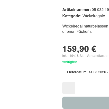
Artikelnummer:
05 032 19
Kategorie:
Wickelregale
Wickelregal naturbelassen s
offenen Fächern.
159,90 €
inkl. 19% USt. , Versandkoste
verfügbar
14.08.2026 -
Lieferdatum: