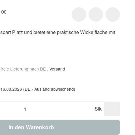
 00
part Platz und bietet eine praktische Wickelfläche mit
nfreie Lieferung nach
DE
.
Versand
 16.08.2026
(DE - Ausland abweichend)
Stk
In den Warenkorb