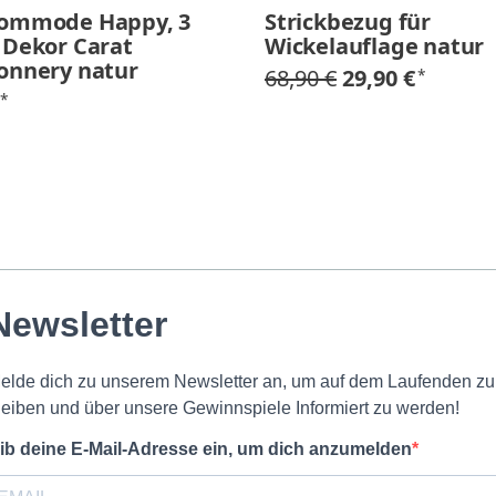
kommode Happy, 3
Strickbezug für
 Dekor Carat
Wickelauflage natur
onnery natur
68,90 €
29,90 €
*
€
*