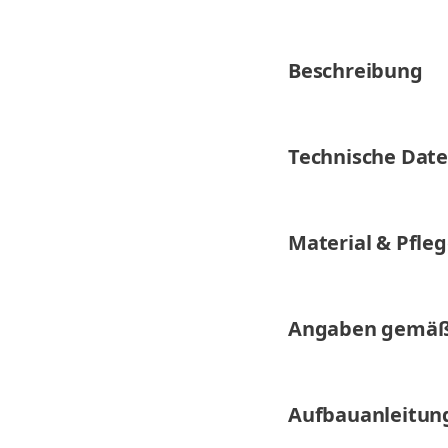
Beschreibung
Technische Dat
Material & Pfle
Angaben gemäß
Aufbauanleitun