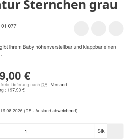
tur Sternchen grau
 01 077
 gibt Ihrem Baby höhenverstellbar und klappbar einen
.
9,00 €
nfreie Lieferung nach
DE
.
Versand
ng : 197,90 €
 16.08.2026
(DE - Ausland abweichend)
Stk