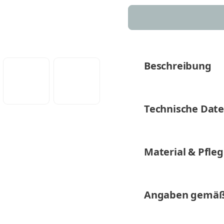
Beschreibung
Technische Dat
Material & Pfle
Angaben gemäß