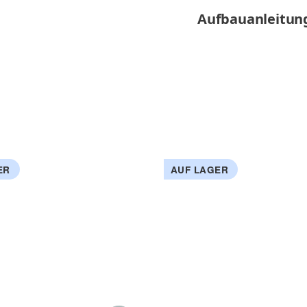
Aufbauanleitun
ER
AUF LAGER