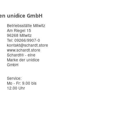
en
unidice GmbH
Betriebsstätte Mitwitz
Am Riegel 15
96268 Mitwitz
Tel: 09266/9907-0
kontakt@schardt.store
www.schardt.store
Schardt® - eine
Marke der unidice
GmbH
Service:
Mo - Fr: 9.00 bis
12.00 Uhr