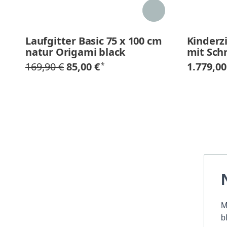
Laufgitter Basic 75 x 100 cm
Kinderz
natur Origami black
mit Sch
169,90 €
85,00 €
1.779,00
*