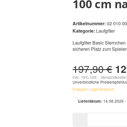
100 cm na
Artikelnummer:
02 010 00
Kategorie:
Laufgitter
Laufgitter Basic Sternchen
sicheren Platz zum Spielen
197,90 €
12
inkl. 19% USt. , Versandkoste
Unverbindliche Preisempfehlu
Knapper Lagerbestand
14.08.2026 -
Lieferdatum: