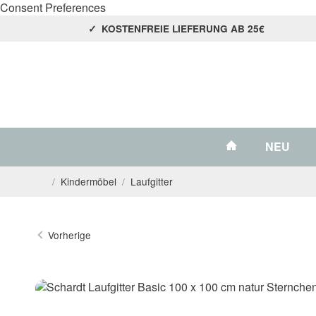
Consent Preferences
KOSTENFREIE LIEFERUNG AB 25€
#custom.link
NEU
/
Kindermöbel
/
Laufgitter
Startseite
Vorherige