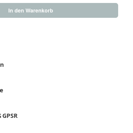
In den Warenkorb
en
ge
 GPSR